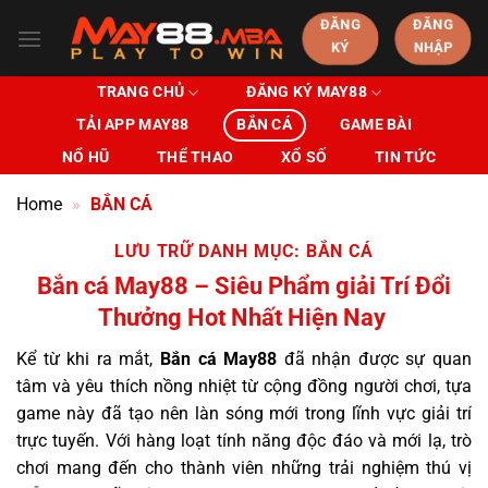
Chuyển
ĐĂNG
ĐĂNG
đến
KÝ
NHẬP
nội
TRANG CHỦ
ĐĂNG KÝ MAY88
dung
TẢI APP MAY88
BẮN CÁ
GAME BÀI
NỔ HŨ
THỂ THAO
XỔ SỐ
TIN TỨC
Home
»
BẮN CÁ
LƯU TRỮ DANH MỤC:
BẮN CÁ
Bắn cá May88 – Siêu Phẩm giải Trí Đổi
Thưởng Hot Nhất Hiện Nay
Kể từ khi ra mắt,
Bắn cá May88
đã nhận được sự quan
tâm và yêu thích nồng nhiệt từ cộng đồng người chơi, tựa
game này đã tạo nên làn sóng mới trong lĩnh vực giải trí
trực tuyến. Với hàng loạt tính năng độc đáo và mới lạ, trò
chơi mang đến cho thành viên những trải nghiệm thú vị