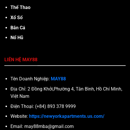
Thể Thao
Xổ Số
Bắn Cá
Nổ Hũ
LIÊN HỆ MAY88
Tên Doanh Nghiệp:
MAY88
Địa Chỉ: 2 Đồng Khởi,Phường 4, Tân Bình, Hồ Chí Minh,
Việt Nam
Điện Thoại: (+84) 893 378 9999
Website:
https://newyorkapartments.us.com/
Email:
may88mba@gmail.com