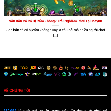
Săn Bắn Cá Có Bị Cấm Không? Trải Nghiệm Chơi Tại May88
Săn bắn cá có bị cấm không? Đây là câu hỏi mà nhiều người chơi
[...]
VỀ CHÚNG TÔI
MAY88
là nhà cái uy tín, cung cấp đa dạng trò chơi cá