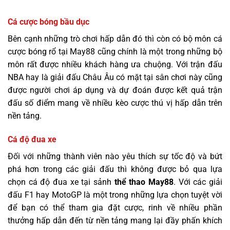
Cá cược bóng bầu dục
Bên cạnh những trò chơi hấp dẫn đó thì còn có bộ môn cá
cược bóng rổ tại May88 cũng chính là một trong những bộ
môn rất được nhiều khách hàng ưa chuộng. Với trận đấu
NBA hay là giải đấu Châu Âu có mặt tại sân chơi này cũng
được người chơi áp dụng và dự đoán được kết quả trận
đấu số điểm mang về nhiều kèo cược thú vị hấp dẫn trên
nền tảng.
Cá độ đua xe
Đối với những thành viên nào yêu thích sự tốc độ và bứt
phá hơn trong các giải đấu thì không được bỏ qua lựa
chọn cá độ đua xe tại sảnh
thể thao May88
. Với các giải
đấu F1 hay MotoGP là một trong những lựa chọn tuyệt vời
để bạn có thể tham gia đặt cược, rinh về nhiều phần
thưởng hấp dẫn đến từ nền tảng mang lại đầy phấn khích