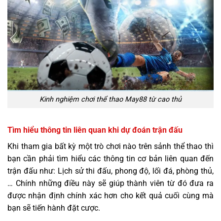
Kinh nghiệm chơi thể thao May88 từ cao thủ
Tìm hiểu thông tin liên quan khi dự đoán trận đấu
Khi tham gia bất kỳ một trò chơi nào trên sảnh thể thao thì
bạn cần phải tìm hiểu các thông tin cơ bản liên quan đến
trận đấu như: Lịch sử thi đấu, phong độ, lối đá, phòng thủ,
… Chính những điều này sẽ giúp thành viên từ đó đưa ra
được nhận định chính xác hơn cho kết quả cuối cùng mà
bạn sẽ tiến hành đặt cược.