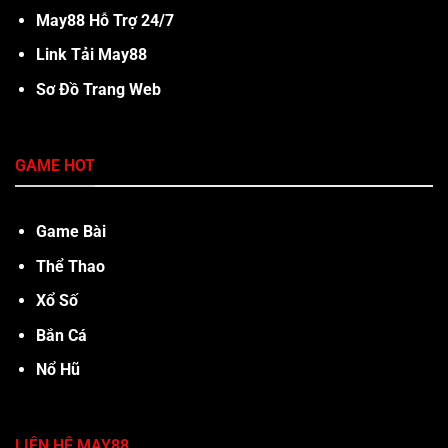
May88 Hỗ Trợ 24/7
Link Tải May88
Sơ Đồ Trang Web
GAME HOT
Game Bài
Thể Thao
Xổ Số
Bắn Cá
Nổ Hũ
LIÊN HỆ MAY88