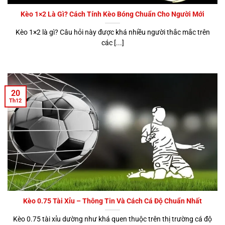
Kèo 1×2 Là Gì? Cách Tính Kèo Bóng Chuẩn Cho Người Mới
Kèo 1×2 là gì? Câu hỏi này được khá nhiều người thắc mắc trên
các [...]
20
Th12
Kèo 0.75 Tài Xỉu – Thông Tin Và Cách Cá Độ Chuẩn Nhất
Kèo 0.75 tài xỉu dường như khá quen thuộc trên thị trường cá độ