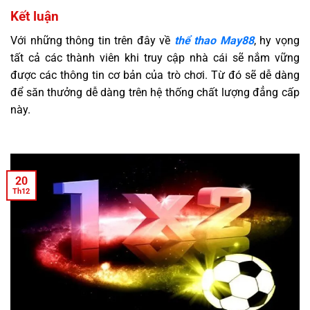
Kết luận
Với những thông tin trên đây về
thể thao May88
, hy vọng
tất cả các thành viên khi truy cập nhà cái sẽ nắm vững
được các thông tin cơ bản của trò chơi. Từ đó sẽ dễ dàng
để săn thưởng dễ dàng trên hệ thống chất lượng đẳng cấp
này.
20
Th12